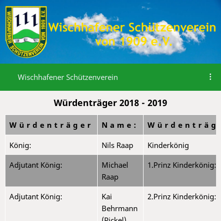
Wischhafener Schützenverein
Würdenträger 2018 - 2019
Würdenträger
Name:
Würdenträg
König:
Nils Raap
Kinderkönig
Adjutant König:
Michael
1.Prinz Kinderkönig:
Raap
Adjutant König:
Kai
2.Prinz Kinderkönig:
Behrmann
(Pickel)